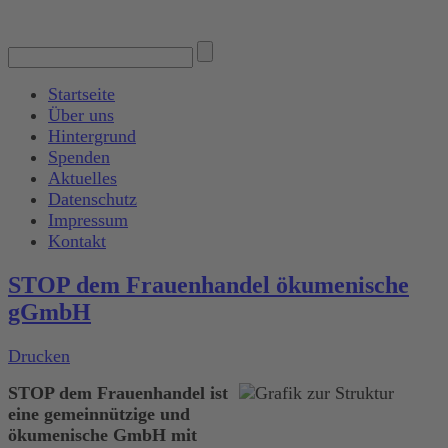
Startseite
Über uns
Hintergrund
Spenden
Aktuelles
Datenschutz
Impressum
Kontakt
STOP dem Frauenhandel ökumenische
gGmbH
Drucken
STOP dem Frauenhandel ist
eine gemeinnützige und
ökumenische GmbH mit