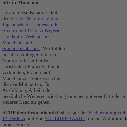
Sitz in München.
Unsere Gesellschafter sind
der
Verein für Internationale
Jugendarbeit, Landesverein
Bayern
und
IN VIA Bayern
e.V. Kath. Verband für
Mädchen- und
Frauensozialarbeit
. Wir fühlen
uns dem Anliegen und der
Tradition dieser beiden
christlichen Frauenverbände
verbunden, Frauen und
Mädchen zur Seite zu stehen,
die den Mut hatten, für
Ausbildung, Arbeit oder
persönliche Weiterentwicklung an einen anderen Ort oder in
anderes Land zu gehen.
STOP dem Frauenhandel
ist Träger der
Fachberatungsstel
JADWIGA
und von
SCHEHERAZADE
, einem Wohnprojek
junge Frauen.