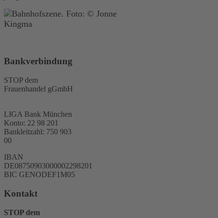
Bankverbindung
STOP dem
Frauenhandel gGmbH
LIGA Bank München
Konto: 22 98 201
Bankleitzahl: 750 903
00
IBAN
DE08750903000002298201
BIC GENODEF1M05
Kontakt
STOP dem