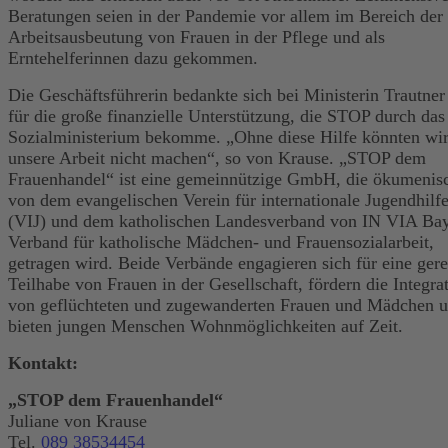
Beratungen seien in der Pandemie vor allem im Bereich der
Arbeitsausbeutung von Frauen in der Pflege und als
Erntehelferinnen dazu gekommen.
Die Geschäftsführerin bedankte sich bei Ministerin Trautner
für die große finanzielle Unterstützung, die STOP durch das
Sozialministerium bekomme. „Ohne diese Hilfe könnten wi
unsere Arbeit nicht machen“, so von Krause. „STOP dem
Frauenhandel“ ist eine gemeinnützige GmbH, die ökumenis
von dem evangelischen Verein für internationale Jugendhilf
(VIJ) und dem katholischen Landesverband von IN VIA Bay
Verband für katholische Mädchen- und Frauensozialarbeit,
getragen wird. Beide Verbände engagieren sich für eine ger
Teilhabe von Frauen in der Gesellschaft, fördern die Integra
von geflüchteten und zugewanderten Frauen und Mädchen 
bieten jungen Menschen Wohnmöglichkeiten auf Zeit.
Kontakt:
„STOP dem Frauenhandel“
Juliane von Krause
Tel.
089 38534454