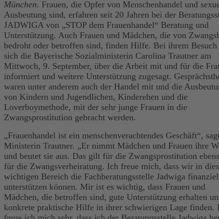
München.
Frauen, die Opfer von Menschenhandel und sexue
Ausbeutung sind, erfahren seit 20 Jahren bei der Beratungsst
JADWIGA von „STOP dem Frauenhandel“ Beratung und
Unterstützung. Auch Frauen und Mädchen, die von Zwangsh
bedroht oder betroffen sind, finden Hilfe. Bei ihrem Besuch
sich die Bayerische Sozialministerin Carolina Trautner am
Mittwoch, 9. September, über die Arbeit mit und für die Fr
informiert und weitere Unterstützung zugesagt. Gesprächst
waren unter anderem auch der Handel mit und die Ausbeut
von Kindern und Jugendlichen, Kinderehen und die
Loverboymethode, mit der sehr junge Frauen in die
Zwangsprostitution gebracht werden.
„Frauenhandel ist ein menschenverachtendes Geschäft“, sag
Ministerin Trautner. „Er nimmt Mädchen und Frauen ihre 
und beutet sie aus. Das gilt für die Zwangsprostitution eben
für die Zwangsverheiratung. Ich freue mich, dass wir in die
wichtigen Bereich die Fachberatungsstelle Jadwiga finanziel
unterstützen können. Mir ist es wichtig, dass Frauen und
Mädchen, die betroffen sind, gute Unterstützung erhalten u
konkrete praktische Hilfe in ihrer schwierigen Lage finden.
freue ich mich sehr, dass ich der Beratungsstelle Jadwiga he