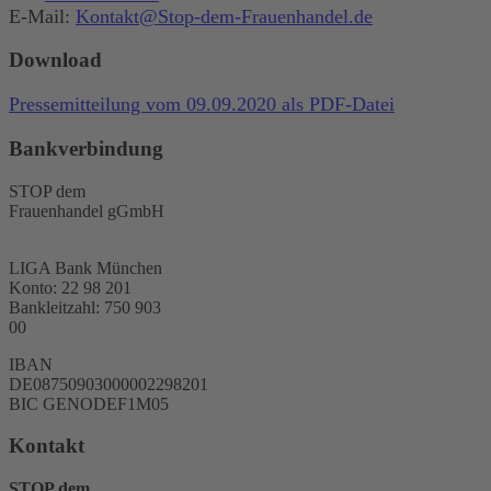
E-Mail:
Kontakt@Stop-dem-Frauenhandel.de
Download
Pressemitteilung vom 09.09.2020 als PDF-Datei
Bankverbindung
STOP dem
Frauenhandel gGmbH
LIGA Bank München
Konto: 22 98 201
Bankleitzahl: 750 903
00
IBAN
DE08750903000002298201
BIC GENODEF1M05
Kontakt
STOP dem