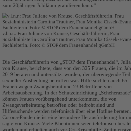
zum 20jährigen Jubiläum gratulieren kann.“
v.l.n.r.: Frau Juliane von Krause, Geschäftsführerin, Frau
Sozialministerin Carolina Trautner, Frau Monika Cissek-Evans
Fachleiterin. Foto: © STOP dem Frauenhandel gGmbH
Die Geschäftsführerin von „STOP dem Frauenhandel“, Juli
von Krause, berichtete, dass von den 325 Frauen, die im Jah
2019 beraten und unterstützt wurden, der überwiegende Teil
sexueller Ausbeutung betroffen war. Hilfe suchten auch 65
Frauen wegen Zwangsheirat und 23 Betroffene von
Arbeitsausbeutung. In der Schutzeinrichtung „Scheherazade
können Frauen vorübergehend unterkommen, die von
Zwangsverheiratung betroffen oder bedroht sind und
Hilfesuchende werden telefonisch über eine Hotline beraten
Corona-Pandemie ist eine besondere Herausforderung für un
sagte von Krause. Viele Klientinnen seien telefonisch berate
worden und erhielten auch vor Ort Krisenhilfe. Zeitintensiv