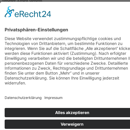
unserer Arbeit stehem
wir Ihnen gerne zur
Verfügung.
Bitte schreiben Sie uns
einfach eine E-Mail:
kontakt@stop-dem-
frauenhandel.de
© 2024 Stop dem Frauenhandel gGmbH