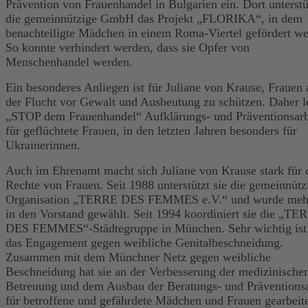
Prävention von Frauenhandel in Bulgarien ein. Dort unterstü
die gemeinnützige GmbH das Projekt „FLORIKA“, in dem
benachteiligte Mädchen in einem Roma-Viertel gefördert we
So konnte verhindert werden, dass sie Opfer von
Menschenhandel werden.
Ein besonderes Anliegen ist für Juliane von Krause, Frauen 
der Flucht vor Gewalt und Ausbeutung zu schützen. Daher le
„STOP dem Frauenhandel“ Aufklärungs- und Präventionsarb
für geflüchtete Frauen, in den letzten Jahren besonders für
Ukrainerinnen.
Auch im Ehrenamt macht sich Juliane von Krause stark für 
Rechte von Frauen. Seit 1988 unterstützt sie die gemeinnütz
Organisation „TERRE DES FEMMES e.V.“ und wurde meh
in den Vorstand gewählt. Seit 1994 koordiniert sie die „TE
DES FEMMES“-Städtegruppe in München. Sehr wichtig ist 
das Engagement gegen weibliche Genitalbeschneidung.
Zusammen mit dem Münchner Netz gegen weibliche
Beschneidung hat sie an der Verbesserung der medizinische
Betreuung und dem Ausbau der Beratungs- und Präventionsa
für betroffene und gefährdete Mädchen und Frauen gearbeite