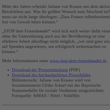
Mitte des Jahres scheidet Juliane von Krause aus dem aktiv
Berufsleben aus. Was ihr größter Wunsch zum Abschied ist
muss sie nicht lange überlegen: „Dass Frauen selbstbestimm
frei von Gewalt leben können.“
„STOP dem Frauenhandel“ wird sich auch weiter dafür eins
ohne die Unterstützung auch aus der Bevölkerung ist eine
effektive Arbeit allerdings nicht möglich, „wir sind ganz ei
auf Spenden angewiesen, um erfolgreich weitermachen zu
können.“
Mehr Informationen unter
www.stop-dem-frauenhandel.de
.
Download der Pressemitteilung
(PDF)
Download des hochaufgelösten Pressebildes
Bildunterzeile: Juliane von Krause wird von
Sozialministerin Ulrike Scharf mit der Bayerische
Staatsmedaille für soziale Verdienste ausgezeichnet.
Fotoquelle: StMAS / Nötel / Schäffler
-------------------------------------------------------------------------
---------------------