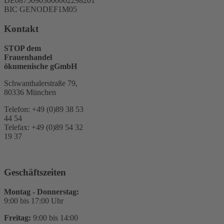
DE08750903000002298201
BIC GENODEF1M05
Kontakt
STOP dem
Frauenhandel
ökumenische gGmbH
Schwanthalerstraße 79,
80336 München
Telefon: +49 (0)89 38 53
44 54
Telefax: +49 (0)89 54 32
19 37
Geschäftszeiten
Montag - Donnerstag:
9:00 bis 17:00 Uhr
Freitag:
9:00 bis 14:00