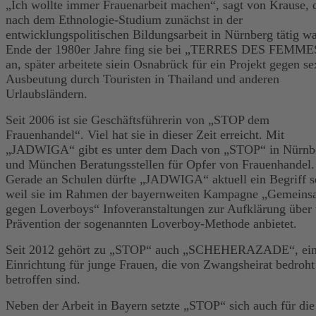
„Ich wollte immer Frauenarbeit machen“, sagt von Krause, 
nach dem Ethnologie-Studium zunächst in der
entwicklungspolitischen Bildungsarbeit in Nürnberg tätig wa
Ende der 1980er Jahre fing sie bei „TERRES DES FEMME
an, später arbeitete siein Osnabrück für ein Projekt gegen se
Ausbeutung durch Touristen in Thailand und anderen
Urlaubsländern.
Seit 2006 ist sie Geschäftsführerin von „STOP dem
Frauenhandel“. Viel hat sie in dieser Zeit erreicht. Mit
„JADWIGA“ gibt es unter dem Dach von „STOP“ in Nürnb
und München Beratungsstellen für Opfer von Frauenhandel.
Gerade an Schulen dürfte „JADWIGA“ aktuell ein Begriff s
weil sie im Rahmen der bayernweiten Kampagne „Gemein
gegen Loverboys“ Infoveranstaltungen zur Aufklärung über
Prävention der sogenannten Loverboy-Methode anbietet.
Seit 2012 gehört zu „STOP“ auch „SCHEHERAZADE“, ei
Einrichtung für junge Frauen, die von Zwangsheirat bedroht
betroffen sind.
Neben der Arbeit in Bayern setzte „STOP“ sich auch für die