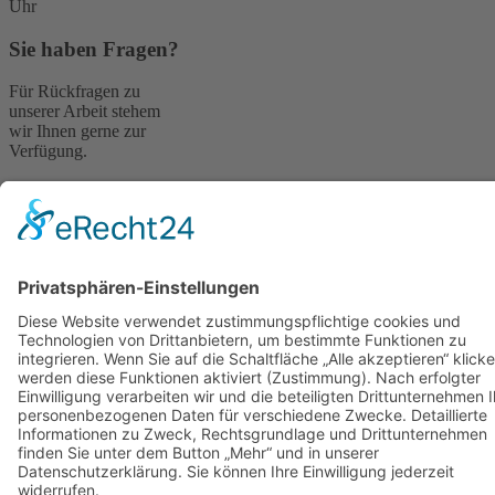
Uhr
Sie haben Fragen?
Für Rückfragen zu
unserer Arbeit stehem
wir Ihnen gerne zur
Verfügung.
Bitte schreiben Sie uns
einfach eine E-Mail:
kontakt@stop-dem-
frauenhandel.de
© 2024 Stop dem Frauenhandel gGmbH