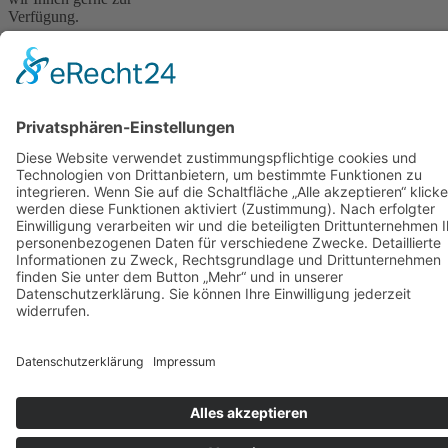
Verfügung.
Bitte schreiben Sie uns
einfach eine E-Mail:
kontakt@stop-dem-
frauenhandel.de
© 2024 Stop dem Frauenhandel gGmbH