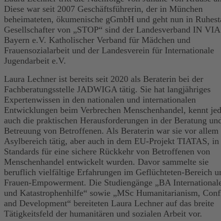
Diese war seit 2007 Geschäftsführerin, der in München
beheimateten, ökumenische gGmbH und geht nun in Ruhest
Gesellschafter von „STOP“ sind der Landesverband IN VIA
Bayern e.V. Katholischer Verband für Mädchen und
Frauensozialarbeit und der Landesverein für Internationale
Jugendarbeit e.V.
Laura Lechner ist bereits seit 2020 als Beraterin bei der
Fachberatungsstelle JADWIGA tätig. Sie hat langjähriges
Expertenwissen in den nationalen und internationalen
Entwicklungen beim Verbrechen Menschenhandel, kennt je
auch die praktischen Herausforderungen in der Beratung un
Betreuung von Betroffenen. Als Beraterin war sie vor allem
Asylbereich tätig, aber auch in dem EU-Projekt TIATAS, i
Standards für eine sichere Rückkehr von Betroffenen von
Menschenhandel entwickelt wurden. Davor sammelte sie
beruflich vielfältige Erfahrungen im Geflüchteten-Bereich 
Frauen-Empowerment. Die Studiengänge „BA International
und Katastrophenhilfe“ sowie „MSc Humanitarianism, Confl
and Development“ bereiteten Laura Lechner auf das breite
Tätigkeitsfeld der humanitären und sozialen Arbeit vor.