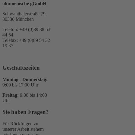
ökumenische gGmbH
Schwanthalerstraße 79,
80336 München
Telefon: +49 (0)89 38 53
44 54
Telefax: +49 (0)89 54 32
19 37
Geschäftszeiten
Montag - Donnerstag:
9:00 bis 17:00 Uhr
Freitag:
9:00 bis 14:00
Uhr
Sie haben Fragen?
Für Rückfragen zu
unserer Arbeit stehem
wir Ihnen gerne zur