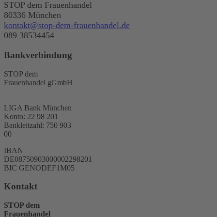
STOP dem Frauenhande
80336 München
kontakt@stop-dem-frauenhandel.de
Tel
089 38534454
Bankverbindung
STOP dem
Frauenhandel gGmbH
LIGA Bank München
Konto: 22 98 201
Bankleitzahl: 750 903
00
IBAN
DE08750903000002298201
BIC GENODEF1M05
Kontakt
STOP dem
Frauenhandel