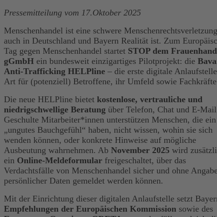
Pressemitteilung vom 17.Oktober 2025
Menschenhandel ist eine schwere Menschenrechtsverletzung
auch in Deutschland und Bayern Realität ist. Zum Europäis
Tag gegen Menschenhandel startet
STOP dem Frauenhand
gGmbH
ein bundesweit einzigartiges Pilotprojekt: die
Bava
Anti-Trafficking HELPline
– die erste digitale Anlaufstelle
Art für (potenziell) Betroffene, ihr Umfeld sowie Fachkräfte
Die neue HELPline bietet
kostenlose, vertrauliche und
niedrigschwellige Beratung
über Telefon, Chat und E-Mail
Geschulte Mitarbeiter*innen unterstützen Menschen, die ein
„ungutes Bauchgefühl“ haben, nicht wissen, wohin sie sich
wenden können, oder konkrete Hinweise auf mögliche
Ausbeutung wahrnehmen. Ab
November 2025
wird zusätzl
ein
Online-Meldeformular
freigeschaltet, über das
Verdachtsfälle von Menschenhandel sicher und ohne Angab
persönlicher Daten gemeldet werden können.
Mit der Einrichtung dieser digitalen Anlaufstelle setzt Bayer
Empfehlungen der Europäischen Kommission
sowie des