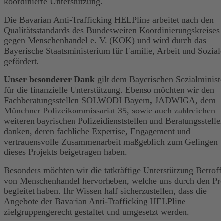
koordinierte Unterstützung.
Die Bavarian Anti-Trafficking HELPline arbeitet nach den
Qualitätsstandards des Bundesweiten Koordinierungskreises
gegen Menschenhandel e. V. (KOK) und wird durch das
Bayerische Staatsministerium für Familie, Arbeit und Sozial
gefördert.
Unser besonderer Dank
gilt dem Bayerischen Sozialminis
für die finanzielle Unterstützung. Ebenso möchten wir den
Fachberatungsstellen SOLWODI Bayern
,
JADWIGA, dem
Münchner Polizeikommissariat 35, sowie auch zahlreichen
weiteren bayrischen Polizeidienststellen und Beratungsstelle
danken, deren fachliche Expertise, Engagement und
vertrauensvolle Zusammenarbeit maßgeblich zum Gelingen
dieses Projekts beigetragen haben.
Besonders möchten wir die tatkräftige Unterstützung Betrof
von Menschenhandel hervorheben, welche uns durch den Pr
begleitet haben. Ihr Wissen half sicherzustellen, dass die
Angebote der Bavarian Anti-Trafficking HELPline
zielgruppengerecht gestaltet und umgesetzt werden.