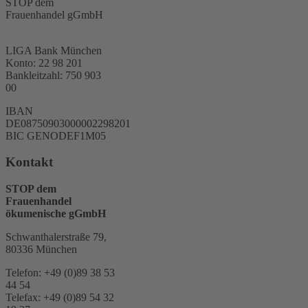
STOP dem
Frauenhandel gGmbH
LIGA Bank München
Konto: 22 98 201
Bankleitzahl: 750 903
00
IBAN
DE08750903000002298201
BIC GENODEF1M05
Kontakt
STOP dem
Frauenhandel
ökumenische gGmbH
Schwanthalerstraße 79,
80336 München
Telefon: +49 (0)89 38 53
44 54
Telefax: +49 (0)89 54 32